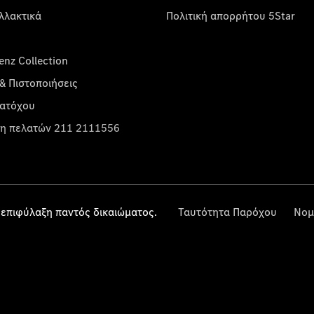
λλακτικά
Πολιτική απορρήτου 5Star
nz Collection
& Πιστοποιήσεις
κατόχου
η πελατών 211 2111556
επιφύλαξη παντός δικαιώματος.
Ταυτότητα Παρόχου
Νομ