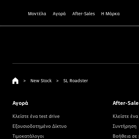
Μοντέλα
Αγορά
After-Sales
Η Μάρκα
>
New Stock
>
SL Roadster
Αγορά
After-Sale
Κλείστε ένα test drive
Κλείστε ένα
Εξουσιοδοτημένο Δίκτυο
Συντήρηση
Τιμοκατάλογοι
Βοήθεια σε 