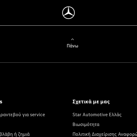
Πάνω
s
Σχετικά με μας
 ραντεβού για service
Star Automotive Ελλάς
Βιωσιμότητα
βλάβη ή ζημιά
Πολιτική Διαχείρισης Αναφορ