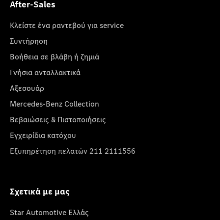
After-Sales
Κλείστε ένα ραντεβού για service
Συντήρηση
Βοήθεια σε βλάβη ή ζημιά
Γνήσια ανταλλακτικά
Αξεσουάρ
Mercedes-Benz Collection
Βεβαιώσεις & Πιστοποιήσεις
Εγχειρίδια κατόχου
Εξυπηρέτηση πελατών 211 2111556
Σχετικά με μας
Star Automotive Ελλάς