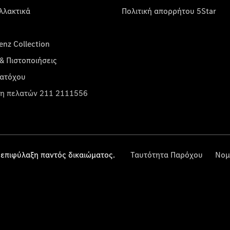
λλακτικά
Πολιτική απορρήτου 5Star
nz Collection
& Πιστοποιήσεις
κατόχου
η πελατών 211 2111556
επιφύλαξη παντός δικαιώματος.
Ταυτότητα Παρόχου
Νομ