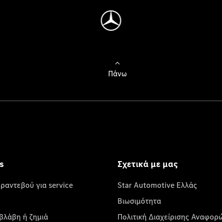
Πάνω
s
Σχετικά με μας
 ραντεβού για service
Star Automotive Ελλάς
Βιωσιμότητα
βλάβη ή ζημιά
Πολιτική Διαχείρισης Αναφορ