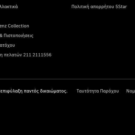
λλακτικά
Πολιτική απορρήτου 5Star
nz Collection
& Πιστοποιήσεις
κατόχου
η πελατών 211 2111556
επιφύλαξη παντός δικαιώματος.
Ταυτότητα Παρόχου
Νομ