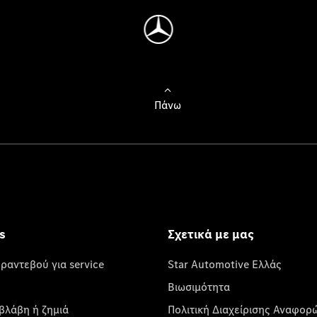
Πάνω
s
Σχετικά με μας
 ραντεβού για service
Star Automotive Ελλάς
Βιωσιμότητα
βλάβη ή ζημιά
Πολιτική Διαχείρισης Αναφορ