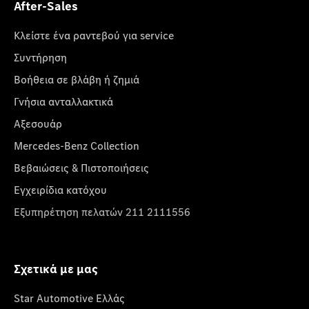
After-Sales
Κλείστε ένα ραντεβού για service
Συντήρηση
Βοήθεια σε βλάβη ή ζημιά
Γνήσια ανταλλακτικά
Αξεσουάρ
Mercedes-Benz Collection
Βεβαιώσεις & Πιστοποιήσεις
Εγχειρίδια κατόχου
Εξυπηρέτηση πελατών 211 2111556
Σχετικά με μας
Star Automotive Ελλάς