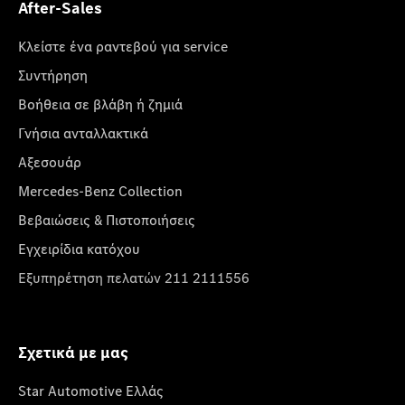
After-Sales
Κλείστε ένα ραντεβού για service
Συντήρηση
Βοήθεια σε βλάβη ή ζημιά
Γνήσια ανταλλακτικά
Αξεσουάρ
Mercedes-Benz Collection
Βεβαιώσεις & Πιστοποιήσεις
Εγχειρίδια κατόχου
Εξυπηρέτηση πελατών 211 2111556
Σχετικά με μας
Star Automotive Ελλάς