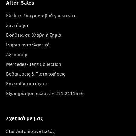
After-Sales
Κλείστε ένα ραντεβού για service
Συντήρηση
Βοήθεια σε βλάβη ή ζημιά
Γνήσια ανταλλακτικά
Αξεσουάρ
Mercedes-Benz Collection
Βεβαιώσεις & Πιστοποιήσεις
Εγχειρίδια κατόχου
Εξυπηρέτηση πελατών 211 2111556
Σχετικά με μας
Star Automotive Ελλάς