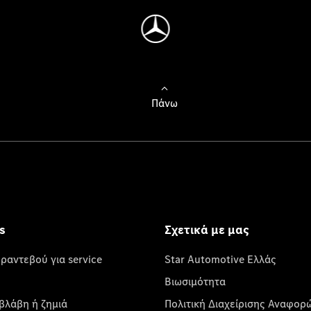
Πάνω
s
Σχετικά με μας
 ραντεβού για service
Star Automotive Ελλάς
Βιωσιμότητα
βλάβη ή ζημιά
Πολιτική Διαχείρισης Αναφορ