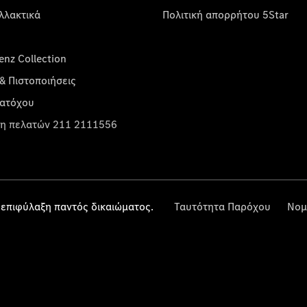
λλακτικά
Πολιτική απορρήτου 5Star
nz Collection
& Πιστοποιήσεις
κατόχου
η πελατών 211 2111556
επιφύλαξη παντός δικαιώματος.
Ταυτότητα Παρόχου
Νομ