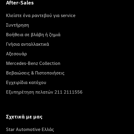
After-Sales
Κλείστε ένα ραντεβού για service
Συντήρηση
Βοήθεια σε βλάβη ή ζημιά
Γνήσια ανταλλακτικά
Αξεσουάρ
Mercedes-Benz Collection
Βεβαιώσεις & Πιστοποιήσεις
Εγχειρίδια κατόχου
Εξυπηρέτηση πελατών 211 2111556
Σχετικά με μας
Star Automotive Ελλάς