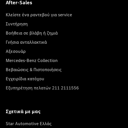
After-Sales
Κλείστε ένα ραντεβού για service
Συντήρηση
Βοήθεια σε βλάβη ή ζημιά
Γνήσια ανταλλακτικά
Αξεσουάρ
Mercedes-Benz Collection
Βεβαιώσεις & Πιστοποιήσεις
Εγχειρίδια κατόχου
Εξυπηρέτηση πελατών 211 2111556
Σχετικά με μας
Star Automotive Ελλάς