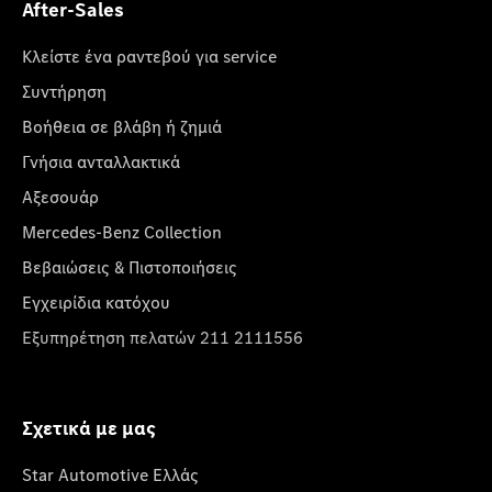
After-Sales
Κλείστε ένα ραντεβού για service
Συντήρηση
Βοήθεια σε βλάβη ή ζημιά
Γνήσια ανταλλακτικά
Αξεσουάρ
Mercedes-Benz Collection
Βεβαιώσεις & Πιστοποιήσεις
Εγχειρίδια κατόχου
Εξυπηρέτηση πελατών 211 2111556
Σχετικά με μας
Star Automotive Ελλάς