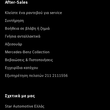
After-Sales
Κλείστε ένα ραντεβού για service
Συντήρηση
Βοήθεια σε βλάβη ή ζημιά
Γνήσια ανταλλακτικά
Αξεσουάρ
Mercedes-Benz Collection
Βεβαιώσεις & Πιστοποιήσεις
Εγχειρίδια κατόχου
Εξυπηρέτηση πελατών 211 2111556
Σχετικά με μας
Star Automotive Ελλάς