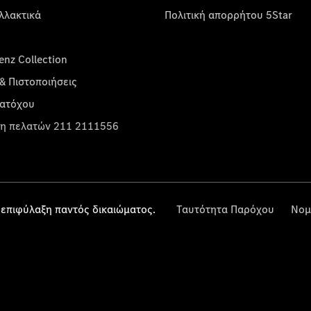
λλακτικά
Πολιτική απορρήτου 5Star
nz Collection
& Πιστοποιήσεις
κατόχου
η πελατών 211 2111556
επιφύλαξη παντός δικαιώματος.
Ταυτότητα Παρόχου
Νομ