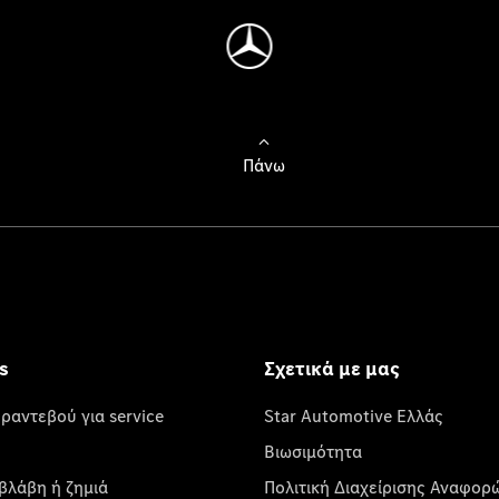
Πάνω
s
Σχετικά με μας
 ραντεβού για service
Star Automotive Ελλάς
Βιωσιμότητα
βλάβη ή ζημιά
Πολιτική Διαχείρισης Αναφορ