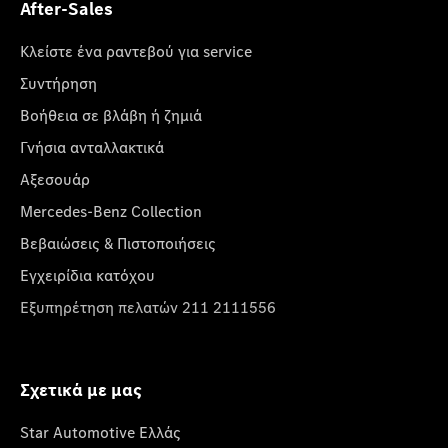
After-Sales
Κλείστε ένα ραντεβού για service
Συντήρηση
Βοήθεια σε βλάβη ή ζημιά
Γνήσια ανταλλακτικά
Αξεσουάρ
Mercedes-Benz Collection
Βεβαιώσεις & Πιστοποιήσεις
Εγχειρίδια κατόχου
Εξυπηρέτηση πελατών 211 2111556
Σχετικά με μας
Star Automotive Ελλάς