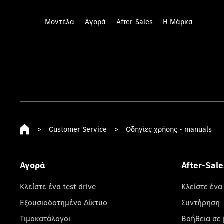
Μοντέλα
Αγορά
After-Sales
Η Μάρκα
>
Customer Service
>
Οδηγίες χρήσης - manuals
Αγορά
After-Sale
Κλείστε ένα test drive
Κλείστε ένα
Εξουσιοδοτημένο Δίκτυο
Συντήρηση
Τιμοκατάλογοι
Βοήθεια σε 