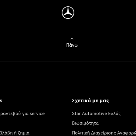
Πάνω
s
Σχετικά με μας
 ραντεβού για service
Star Automotive Ελλάς
Βιωσιμότητα
βλάβη ή ζημιά
Πολιτική Διαχείρισης Αναφορ