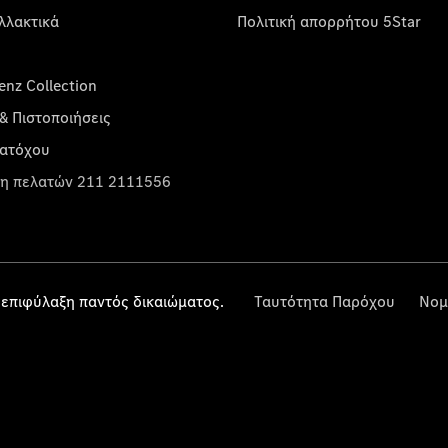
λλακτικά
Πολιτική απορρήτου 5Star
nz Collection
& Πιστοποιήσεις
κατόχου
η πελατών 211 2111556
επιφύλαξη παντός δικαιώματος.
Ταυτότητα Παρόχου
Νομ