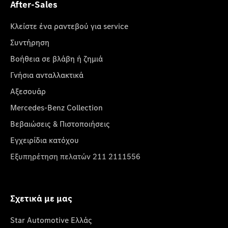
After-Sales
Κλείστε ένα ραντεβού για service
Συντήρηση
Βοήθεια σε βλάβη ή ζημιά
Γνήσια ανταλλακτικά
Αξεσουάρ
Mercedes-Benz Collection
Βεβαιώσεις & Πιστοποιήσεις
Εγχειρίδια κατόχου
Εξυπηρέτηση πελατών 211 2111556
Σχετικά με μας
Star Automotive Ελλάς