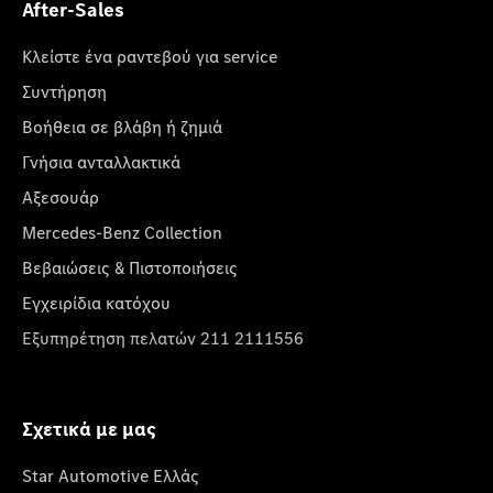
After-Sales
Κλείστε ένα ραντεβού για service
Συντήρηση
Βοήθεια σε βλάβη ή ζημιά
Γνήσια ανταλλακτικά
Αξεσουάρ
Mercedes-Benz Collection
Βεβαιώσεις & Πιστοποιήσεις
Εγχειρίδια κατόχου
Εξυπηρέτηση πελατών 211 2111556
Σχετικά με μας
Star Automotive Ελλάς