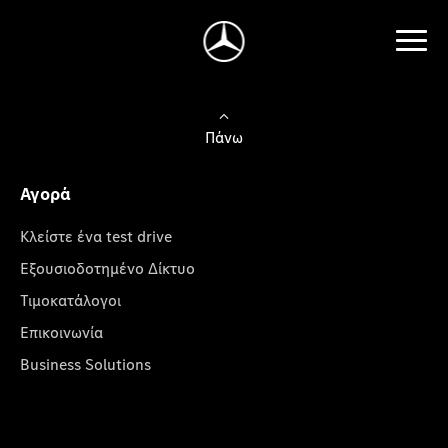
Πάνω
Αγορά
Κλείστε ένα test drive
Εξουσιοδοτημένο Δίκτυο
Τιμοκατάλογοι
Επικοινωνία
Business Solutions