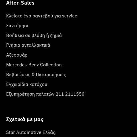
After-Sales
Κλείστε ένα ραντεβού για service
Συντήρηση
Βοήθεια σε βλάβη ή ζημιά
Γνήσια ανταλλακτικά
Αξεσουάρ
Mercedes-Benz Collection
Βεβαιώσεις & Πιστοποιήσεις
Εγχειρίδια κατόχου
Εξυπηρέτηση πελατών 211 2111556
Σχετικά με μας
Star Automotive Ελλάς