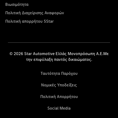
Βιωσιμότητα
Πολιτική Διαχείρισης Αναφορών
Πολιτική απορρήτου 5Star
© 2026 Star Automotive Ελλάς Μονοπρόσωπη Α.Ε.Με
την επιφύλαξη παντός δικαιώματος.
Ταυτότητα Παρόχου
Νομικές Υποδείξεις
Πολιτική Απορρήτου
Social Media