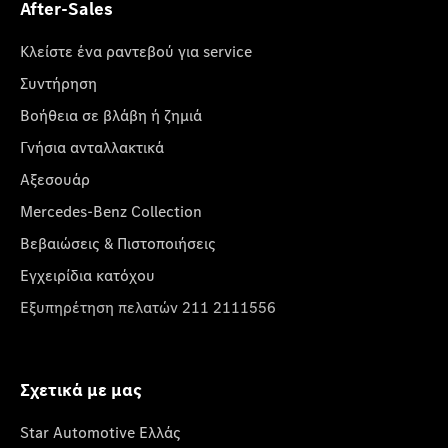
After-Sales
Κλείστε ένα ραντεβού για service
Συντήρηση
Βοήθεια σε βλάβη ή ζημιά
Γνήσια ανταλλακτικά
Αξεσουάρ
Mercedes-Benz Collection
Βεβαιώσεις & Πιστοποιήσεις
Εγχειρίδια κατόχου
Εξυπηρέτηση πελατών 211 2111556
Σχετικά με μας
Star Automotive Ελλάς