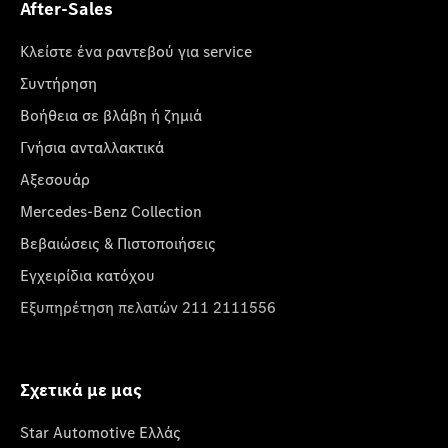
After-Sales
Κλείστε ένα ραντεβού για service
Συντήρηση
Βοήθεια σε βλάβη ή ζημιά
Γνήσια ανταλλακτικά
Αξεσουάρ
Mercedes-Benz Collection
Βεβαιώσεις & Πιστοποιήσεις
Εγχειρίδια κατόχου
Εξυπηρέτηση πελατών 211 2111556
Σχετικά με μας
Star Automotive Ελλάς