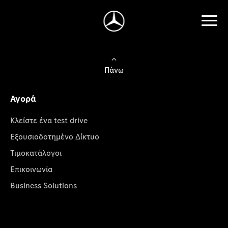
Πάνω
Αγορά
Κλείστε ένα test drive
Εξουσιοδοτημένο Δίκτυο
Τιμοκατάλογοι
Επικοινωνία
Business Solutions