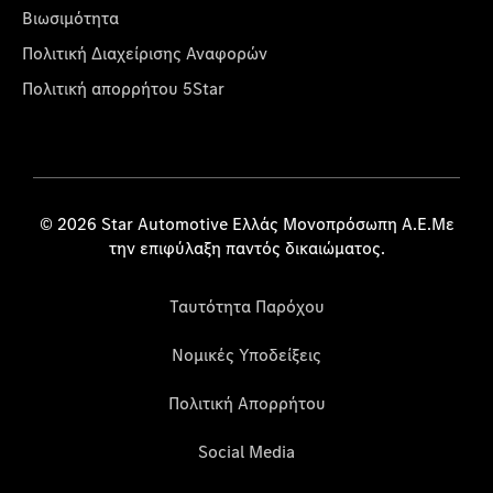
Βιωσιμότητα
Πολιτική Διαχείρισης Αναφορών
Πολιτική απορρήτου 5Star
© 2026 Star Automotive Ελλάς Μονοπρόσωπη Α.Ε.Με
την επιφύλαξη παντός δικαιώματος.
Ταυτότητα Παρόχου
Νομικές Υποδείξεις
Πολιτική Απορρήτου
Social Media