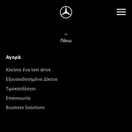
Πάνω
Αγορά
Κλείστε ένα test drive
Εξουσιοδοτημένο Δίκτυο
Τιμοκατάλογοι
Επικοινωνία
Business Solutions