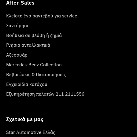
After-Sales
Κλείστε ένα ραντεβού για service
Συντήρηση
Βοήθεια σε βλάβη ή ζημιά
Γνήσια ανταλλακτικά
Αξεσουάρ
Mercedes-Benz Collection
Βεβαιώσεις & Πιστοποιήσεις
Εγχειρίδια κατόχου
Εξυπηρέτηση πελατών 211 2111556
Σχετικά με μας
Star Automotive Ελλάς