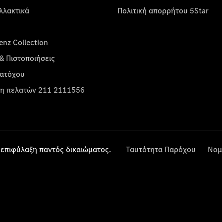
λλακτικά
Πολιτική απορρήτου 5Star
nz Collection
& Πιστοποιήσεις
κατόχου
η πελατών 211 2111556
επιφύλαξη παντός δικαιώματος.
Ταυτότητα Παρόχου
Νομ