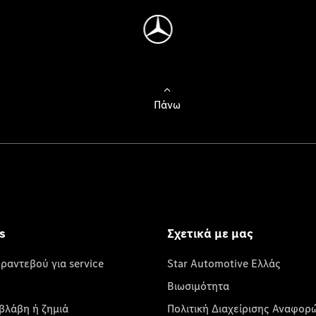
Πάνω
s
Σχετικά με μας
 ραντεβού για service
Star Automotive Ελλάς
Βιωσιμότητα
βλάβη ή ζημιά
Πολιτική Διαχείρισης Αναφορ