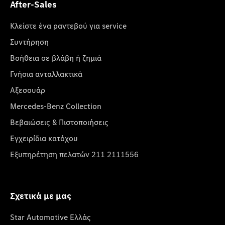
After-Sales
Κλείστε ένα ραντεβού για service
Συντήρηση
Βοήθεια σε βλάβη ή ζημιά
Γνήσια ανταλλακτικά
Αξεσουάρ
Mercedes-Benz Collection
Βεβαιώσεις & Πιστοποιήσεις
Εγχειρίδια κατόχου
Εξυπηρέτηση πελατών 211 2111556
Σχετικά με μας
Star Automotive Ελλάς