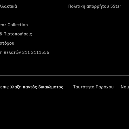
λλακτικά
Πολιτική απορρήτου 5Star
nz Collection
& Πιστοποιήσεις
κατόχου
η πελατών 211 2111556
επιφύλαξη παντός δικαιώματος.
Ταυτότητα Παρόχου
Νομ