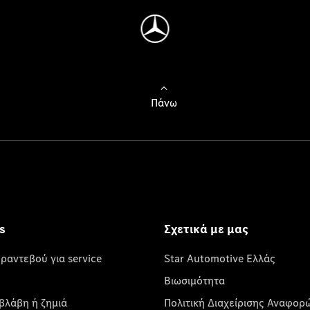
Πάνω
s
Σχετικά με μας
 ραντεβού για service
Star Automotive Ελλάς
Βιωσιμότητα
βλάβη ή ζημιά
Πολιτική Διαχείρισης Αναφορ