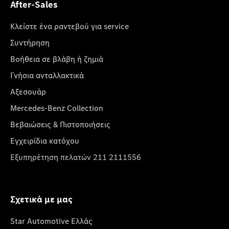
After-Sales
Κλείστε ένα ραντεβού για service
Συντήρηση
Βοήθεια σε βλάβη ή ζημιά
Γνήσια ανταλλακτικά
Αξεσουάρ
Mercedes-Benz Collection
Βεβαιώσεις & Πιστοποιήσεις
Εγχειρίδια κατόχου
Εξυπηρέτηση πελατών 211 2111556
Σχετικά με μας
Star Automotive Ελλάς