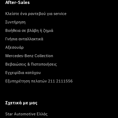
After-Sales
Κλείστε ένα ραντεβού για service
Συντήρηση
Βοήθεια σε βλάβη ή ζημιά
Γνήσια ανταλλακτικά
Αξεσουάρ
Mercedes-Benz Collection
Βεβαιώσεις & Πιστοποιήσεις
Εγχειρίδια κατόχου
Εξυπηρέτηση πελατών 211 2111556
Σχετικά με μας
Star Automotive Ελλάς