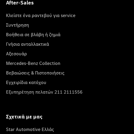
After-Sales
Κλείστε ένα ραντεβού για service
Συντήρηση
Βοήθεια σε βλάβη ή ζημιά
Γνήσια ανταλλακτικά
Αξεσουάρ
Mercedes-Benz Collection
Βεβαιώσεις & Πιστοποιήσεις
Εγχειρίδια κατόχου
Εξυπηρέτηση πελατών 211 2111556
Σχετικά με μας
Star Automotive Ελλάς