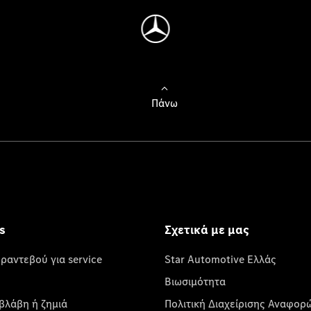
Πάνω
s
Σχετικά με μας
 ραντεβού για service
Star Automotive Ελλάς
Βιωσιμότητα
βλάβη ή ζημιά
Πολιτική Διαχείρισης Αναφορ