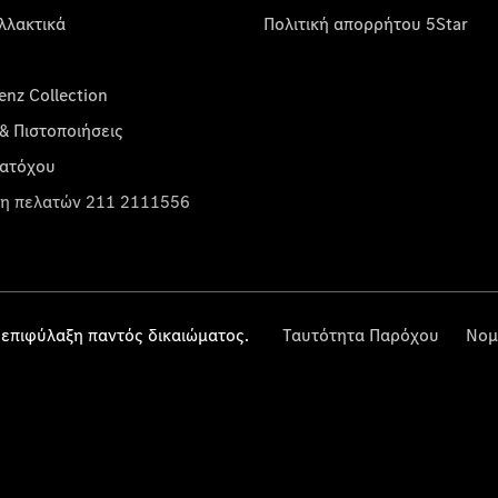
λλακτικά
Πολιτική απορρήτου 5Star
nz Collection
& Πιστοποιήσεις
κατόχου
η πελατών 211 2111556
επιφύλαξη παντός δικαιώματος.
Ταυτότητα Παρόχου
Νομ