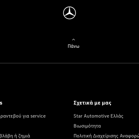
Πάνω
s
Σχετικά με μας
 ραντεβού για service
Star Automotive Ελλάς
Βιωσιμότητα
βλάβη ή ζημιά
Πολιτική Διαχείρισης Αναφορ