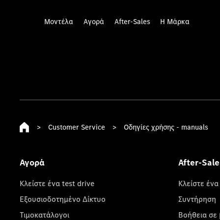
Μοντέλα
Αγορά
After-Sales
Η Μάρκα
>
Customer Service
>
Οδηγίες χρήσης - manuals
Αγορά
After-Sale
Κλείστε ένα test drive
Κλείστε ένα
Εξουσιοδοτημένο Δίκτυο
Συντήρηση
Τιμοκατάλογοι
Βοήθεια σε 