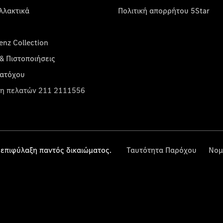
λλακτικά
Πολιτική απορρήτου 5Star
nz Collection
& Πιστοποιήσεις
κατόχου
η πελατών 211 2111556
επιφύλαξη παντός δικαιώματος.
Ταυτότητα Παρόχου
Νομ