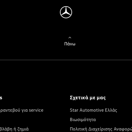
Πάνω
s
Σχετικά με μας
 ραντεβού για service
Star Automotive Ελλάς
Βιωσιμότητα
βλάβη ή ζημιά
Πολιτική Διαχείρισης Αναφορ