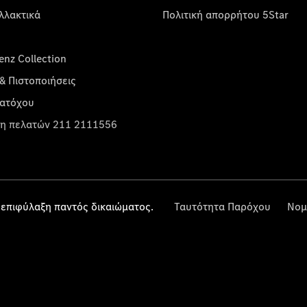
λλακτικά
Πολιτική απορρήτου 5Star
nz Collection
& Πιστοποιήσεις
κατόχου
η πελατών 211 2111556
επιφύλαξη παντός δικαιώματος.
Ταυτότητα Παρόχου
Νομ