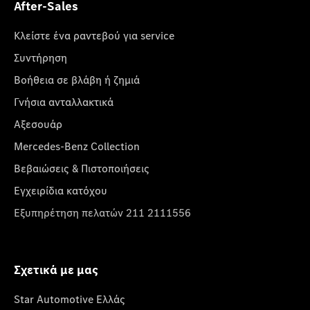
After-Sales
Κλείστε ένα ραντεβού για service
Συντήρηση
Βοήθεια σε βλάβη ή ζημιά
Γνήσια ανταλλακτικά
Αξεσουάρ
Mercedes-Benz Collection
Βεβαιώσεις & Πιστοποιήσεις
Εγχειρίδια κατόχου
Εξυπηρέτηση πελατών 211 2111556
Σχετικά με μας
Star Automotive Ελλάς