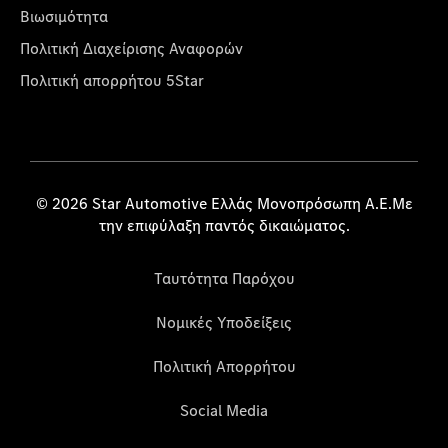
Βιωσιμότητα
Πολιτική Διαχείρισης Αναφορών
Πολιτική απορρήτου 5Star
© 2026 Star Automotive Ελλάς Μονοπρόσωπη Α.Ε.Με
την επιφύλαξη παντός δικαιώματος.
Ταυτότητα Παρόχου
Νομικές Υποδείξεις
Πολιτική Απορρήτου
Social Media