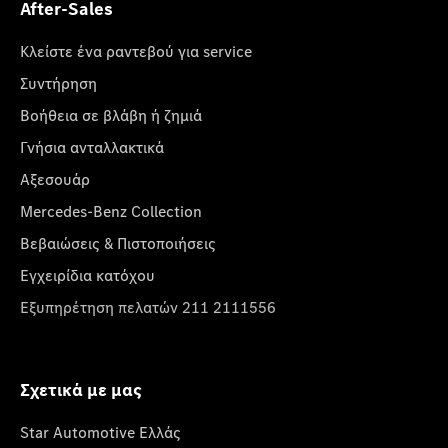
After-Sales
Κλείστε ένα ραντεβού για service
Συντήρηση
Βοήθεια σε βλάβη ή ζημιά
Γνήσια ανταλλακτικά
Αξεσουάρ
Mercedes-Benz Collection
Βεβαιώσεις & Πιστοποιήσεις
Εγχειρίδια κατόχου
Εξυπηρέτηση πελατών 211 2111556
Σχετικά με μας
Star Automotive Ελλάς