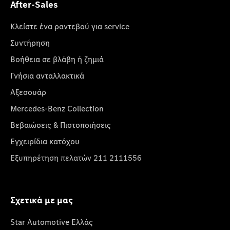
After-Sales
Κλείστε ένα ραντεβού για service
Συντήρηση
Βοήθεια σε βλάβη ή ζημιά
Γνήσια ανταλλακτικά
Αξεσουάρ
Mercedes-Benz Collection
Βεβαιώσεις & Πιστοποιήσεις
Εγχειρίδια κατόχου
Εξυπηρέτηση πελατών 211 2111556
Σχετικά με μας
Star Automotive Ελλάς