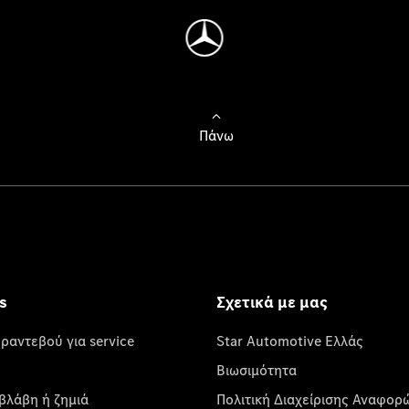
Πάνω
s
Σχετικά με μας
 ραντεβού για service
Star Automotive Ελλάς
Βιωσιμότητα
βλάβη ή ζημιά
Πολιτική Διαχείρισης Αναφορ