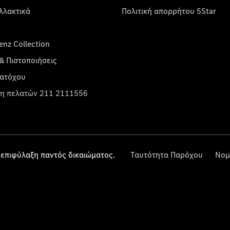
λλακτικά
Πολιτική απορρήτου 5Star
nz Collection
& Πιστοποιήσεις
κατόχου
η πελατών 211 2111556
επιφύλαξη παντός δικαιώματος.
Ταυτότητα Παρόχου
Νομ