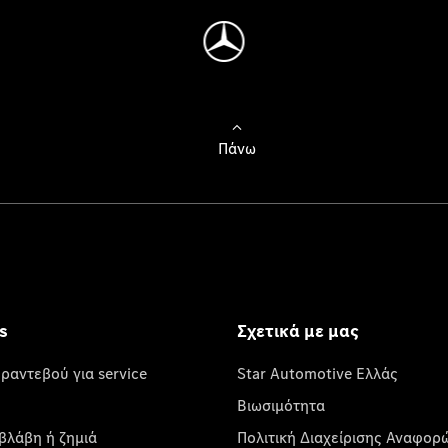
Πάνω
s
Σχετικά με μας
 ραντεβού για service
Star Automotive Ελλάς
Βιωσιμότητα
βλάβη ή ζημιά
Πολιτική Διαχείρισης Αναφορ