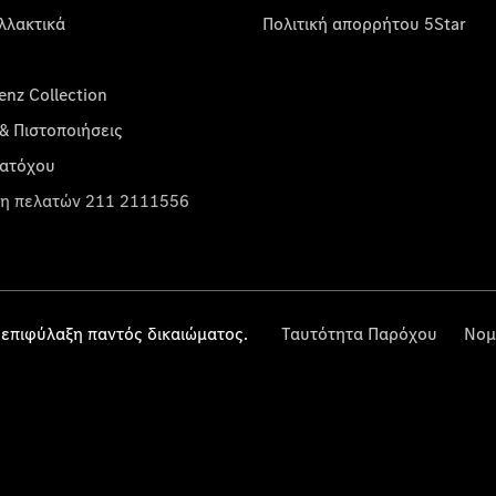
λλακτικά
Πολιτική απορρήτου 5Star
nz Collection
& Πιστοποιήσεις
κατόχου
η πελατών 211 2111556
επιφύλαξη παντός δικαιώματος.
Ταυτότητα Παρόχου
Νομ