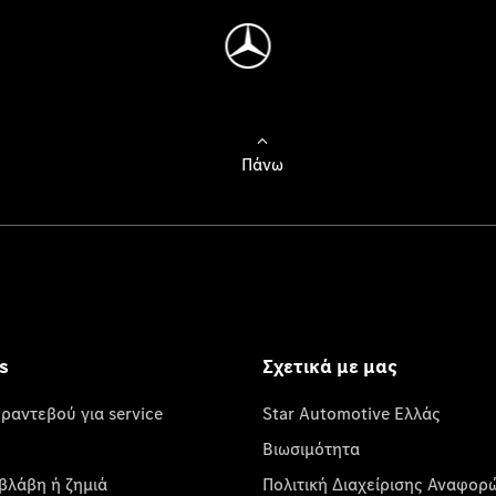
Πάνω
s
Σχετικά με μας
 ραντεβού για service
Star Automotive Ελλάς
Βιωσιμότητα
βλάβη ή ζημιά
Πολιτική Διαχείρισης Αναφορ