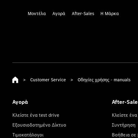
Μοντέλα
Αγορά
After-Sales
Η Μάρκα
>
Customer Service
>
Οδηγίες χρήσης - manuals
Αγορά
After-Sale
Κλείστε ένα test drive
Κλείστε ένα
Εξουσιοδοτημένο Δίκτυο
Συντήρηση
Τιμοκατάλογοι
Βοήθεια σε 