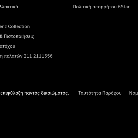
λλακτικά
Πολιτική απορρήτου 5Star
nz Collection
& Πιστοποιήσεις
κατόχου
η πελατών 211 2111556
επιφύλαξη παντός δικαιώματος.
Ταυτότητα Παρόχου
Νομ