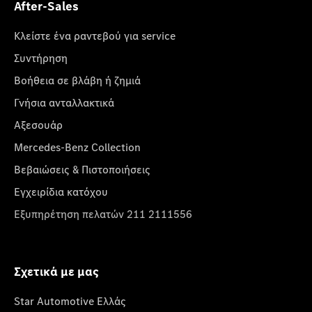
After-Sales
Κλείστε ένα ραντεβού για service
Συντήρηση
Βοήθεια σε βλάβη ή ζημιά
Γνήσια ανταλλακτικά
Αξεσουάρ
Mercedes-Benz Collection
Βεβαιώσεις & Πιστοποιήσεις
Εγχειρίδια κατόχου
Εξυπηρέτηση πελατών 211 2111556
Σχετικά με μας
Star Automotive Ελλάς