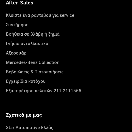
After-Sales
Κλείστε ένα ραντεβού για service
Συντήρηση
Βοήθεια σε βλάβη ή ζημιά
Γνήσια ανταλλακτικά
Αξεσουάρ
Mercedes-Benz Collection
Βεβαιώσεις & Πιστοποιήσεις
Εγχειρίδια κατόχου
Εξυπηρέτηση πελατών 211 2111556
Σχετικά με μας
Star Automotive Ελλάς