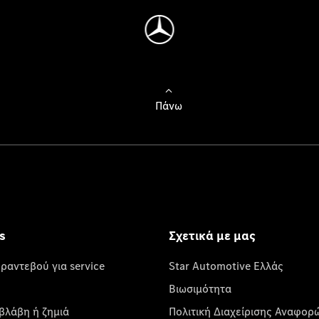
Πάνω
s
Σχετικά με μας
 ραντεβού για service
Star Automotive Ελλάς
Βιωσιμότητα
βλάβη ή ζημιά
Πολιτική Διαχείρισης Αναφορ