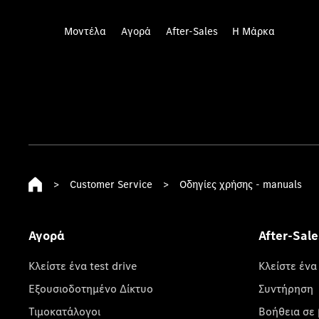
Μοντέλα
Αγορά
After-Sales
Η Μάρκα
>
Customer Service
>
Οδηγίες χρήσης - manuals
Αγορά
After-Sale
Κλείστε ένα test drive
Κλείστε ένα
Εξουσιοδοτημένο Δίκτυο
Συντήρηση
Τιμοκατάλογοι
Βοήθεια σε 