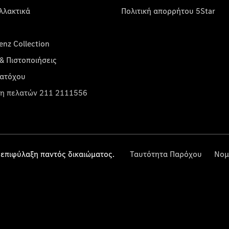
λλακτικά
Πολιτική απορρήτου 5Star
nz Collection
& Πιστοποιήσεις
κατόχου
η πελατών 211 2111556
επιφύλαξη παντός δικαιώματος.
Ταυτότητα Παρόχου
Νομ