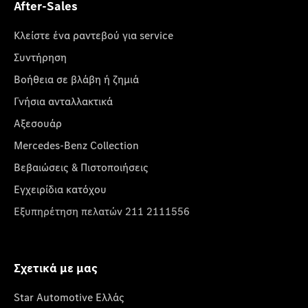
After-Sales
Κλείστε ένα ραντεβού για service
Συντήρηση
Βοήθεια σε βλάβη ή ζημιά
Γνήσια ανταλλακτικά
Αξεσουάρ
Mercedes-Benz Collection
Βεβαιώσεις & Πιστοποιήσεις
Εγχειρίδια κατόχου
Εξυπηρέτηση πελατών 211 2111556
Σχετικά με μας
Star Automotive Ελλάς