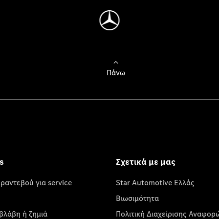
Πάνω
s
Σχετικά με μας
 ραντεβού για service
Star Automotive Ελλάς
Βιωσιμότητα
βλάβη ή ζημιά
Πολιτική Διαχείρισης Αναφορ