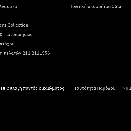
λλακτικά
Πολιτική απορρήτου 5Star
nz Collection
& Πιστοποιήσεις
κατόχου
η πελατών 211 2111556
επιφύλαξη παντός δικαιώματος.
Ταυτότητα Παρόχου
Νομ