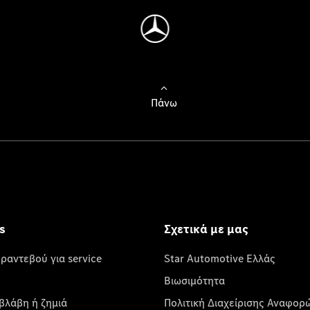
Πάνω
s
Σχετικά με μας
 ραντεβού για service
Star Automotive Ελλάς
Βιωσιμότητα
βλάβη ή ζημιά
Πολιτική Διαχείρισης Αναφορ