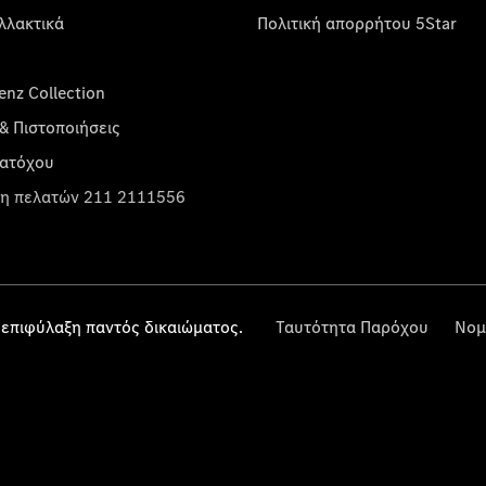
λλακτικά
Πολιτική απορρήτου 5Star
nz Collection
& Πιστοποιήσεις
κατόχου
η πελατών 211 2111556
επιφύλαξη παντός δικαιώματος.
Ταυτότητα Παρόχου
Νομ