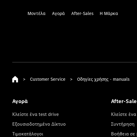
Μοντέλα
Αγορά
After-Sales
Η Μάρκα
>
Customer Service
>
Οδηγίες χρήσης - manuals
Αγορά
After-Sale
Κλείστε ένα test drive
Κλείστε ένα
Εξουσιοδοτημένο Δίκτυο
Συντήρηση
Τιμοκατάλογοι
Βοήθεια σε 