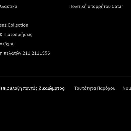
λλακτικά
Πολιτική απορρήτου 5Star
nz Collection
& Πιστοποιήσεις
κατόχου
η πελατών 211 2111556
επιφύλαξη παντός δικαιώματος.
Ταυτότητα Παρόχου
Νομ