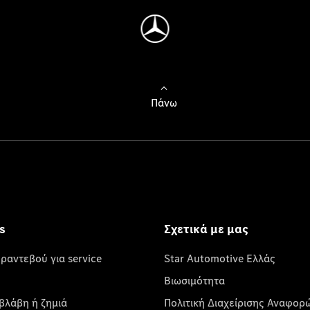
Πάνω
s
Σχετικά με μας
 ραντεβού για service
Star Automotive Ελλάς
Βιωσιμότητα
βλάβη ή ζημιά
Πολιτική Διαχείρισης Αναφορ