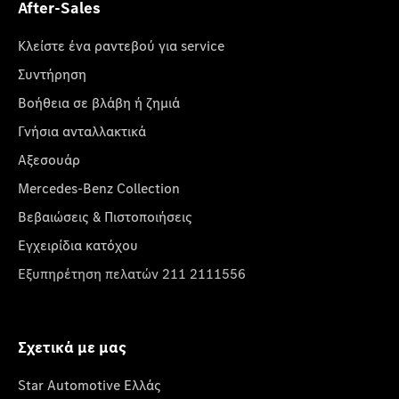
After-Sales
Κλείστε ένα ραντεβού για service
Συντήρηση
Βοήθεια σε βλάβη ή ζημιά
Γνήσια ανταλλακτικά
Αξεσουάρ
Mercedes-Benz Collection
Βεβαιώσεις & Πιστοποιήσεις
Εγχειρίδια κατόχου
Εξυπηρέτηση πελατών 211 2111556
Σχετικά με μας
Star Automotive Ελλάς