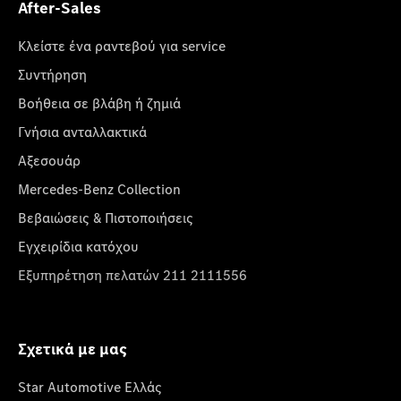
After-Sales
Κλείστε ένα ραντεβού για service
Συντήρηση
Βοήθεια σε βλάβη ή ζημιά
Γνήσια ανταλλακτικά
Αξεσουάρ
Mercedes-Benz Collection
Βεβαιώσεις & Πιστοποιήσεις
Εγχειρίδια κατόχου
Εξυπηρέτηση πελατών 211 2111556
Σχετικά με μας
Star Automotive Ελλάς