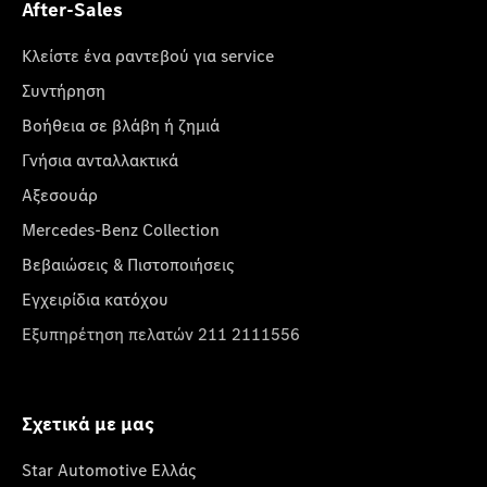
After-Sales
Κλείστε ένα ραντεβού για service
Συντήρηση
Βοήθεια σε βλάβη ή ζημιά
Γνήσια ανταλλακτικά
Αξεσουάρ
Mercedes-Benz Collection
Βεβαιώσεις & Πιστοποιήσεις
Εγχειρίδια κατόχου
Εξυπηρέτηση πελατών 211 2111556
Σχετικά με μας
Star Automotive Ελλάς