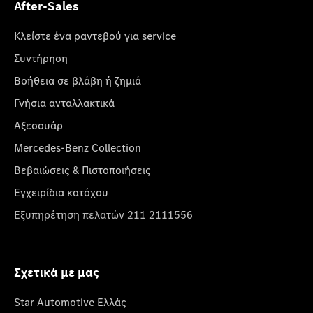
After-Sales
Κλείστε ένα ραντεβού για service
Συντήρηση
Βοήθεια σε βλάβη ή ζημιά
Γνήσια ανταλλακτικά
Αξεσουάρ
Mercedes-Benz Collection
Βεβαιώσεις & Πιστοποιήσεις
Εγχειρίδια κατόχου
Εξυπηρέτηση πελατών 211 2111556
Σχετικά με μας
Star Automotive Ελλάς