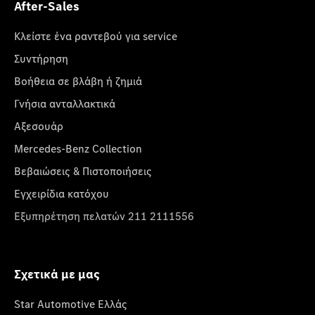
After-Sales
Κλείστε ένα ραντεβού για service
Συντήρηση
Βοήθεια σε βλάβη ή ζημιά
Γνήσια ανταλλακτικά
Αξεσουάρ
Mercedes-Benz Collection
Βεβαιώσεις & Πιστοποιήσεις
Εγχειρίδια κατόχου
Εξυπηρέτηση πελατών 211 2111556
Σχετικά με μας
Star Automotive Ελλάς