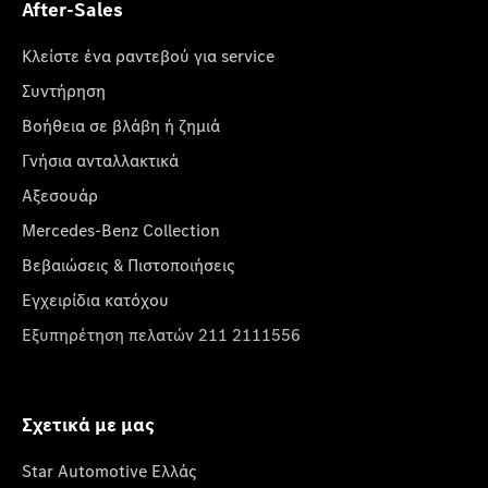
After-Sales
Κλείστε ένα ραντεβού για service
Συντήρηση
Βοήθεια σε βλάβη ή ζημιά
Γνήσια ανταλλακτικά
Αξεσουάρ
Mercedes-Benz Collection
Βεβαιώσεις & Πιστοποιήσεις
Εγχειρίδια κατόχου
Εξυπηρέτηση πελατών 211 2111556
Σχετικά με μας
Star Automotive Ελλάς