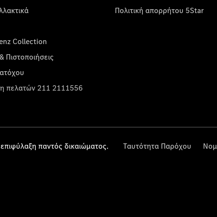
λλακτικά
Πολιτική απορρήτου 5Star
nz Collection
& Πιστοποιήσεις
κατόχου
η πελατών 211 2111556
επιφύλαξη παντός δικαιώματος.
Ταυτότητα Παρόχου
Νομ