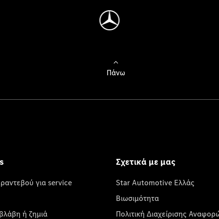
Πάνω
s
Σχετικά με μας
 ραντεβού για service
Star Automotive Ελλάς
Βιωσιμότητα
βλάβη ή ζημιά
Πολιτική Διαχείρισης Αναφορ